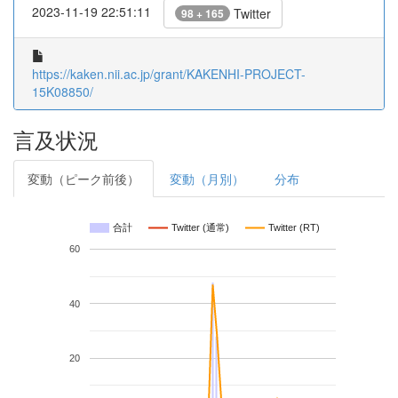
2023-11-19 22:51:11
Twitter
98 + 165
https://kaken.nii.ac.jp/grant/KAKENHI-PROJECT-
15K08850/
言及状況
変動（ピーク前後）
変動（月別）
分布
合計
Twitter (通常)
Twitter (RT)
60
40
20