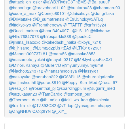
@attack_on_osler
@aWB7Rv8sG8TnBMS
@Ba_suuuP
@bonoringo
@braveheart1102
@buntarou23
@chanmaru90
@code_a_max
@Conejo80101
@daisakuys
@dongritaka
@DrMaitake
@D_sumatrensis
@E9U5h2lcyv5ATLq
@fitekyokyo
@Fromtheneww
@FTAFTF
@grfn15y24
@Gucci_moken
@heart34040971
@hi6119
@hiichanw
@Hiro76847073
@hirosparkle888
@IppukuC
@jimina_lisaxoxo
@kakedashi_naika
@kbys_7210
@k_hisane_
@L3mt2q2pUs7tEAd
@LTK81872901
@Manem309737181
@maru56
@masako8853
@masamoto_yuichi
@mayahf0217
@MBJyvLvpoKskXZt
@MinoruKanaya
@Muller7D
@myumyumyumyum9
@Nacho02243712
@nanashinooisya
@Nassyie1
@nasuyuko
@nerubon222
@O68R115
@ohuronigatebito
@onjmshsothii
@perao8810
@Poppy_Kun_Med
@resa_97
@resp_o1
@rosenthal_pj
@sparklingplum
@sugarrr_med
@suzukasan23
@TamCardio
@tempest_pur
@Thernom_due
@th_adieu
@toki_wo_koe
@toshiesta
@tra_tra_dr
@TZ893CS2
@v7_iup
@yasagure_chappy
@ZhgNHUVKOZq0IYN
@_XiY_