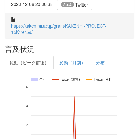
2023-12-06 20:30:38
Twitter
8 + 4
https://kaken.nii.ac.jp/grant/KAKENHI-PROJECT-
15K19759/
言及状況
変動（ピーク前後）
変動（月別）
分布
合計
Twitter (通常)
Twitter (RT)
6
4
2