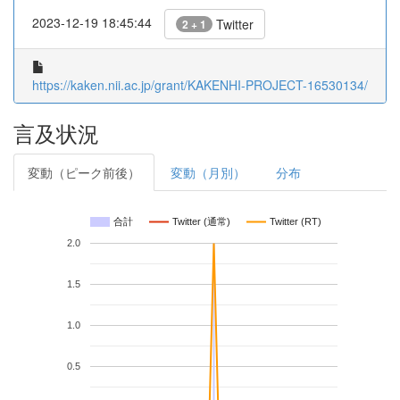
2023-12-19 18:45:44
Twitter
2 + 1
https://kaken.nii.ac.jp/grant/KAKENHI-PROJECT-16530134/
言及状況
変動（ピーク前後）
変動（月別）
分布
合計
Twitter (通常)
Twitter (RT)
2.0
1.5
1.0
0.5