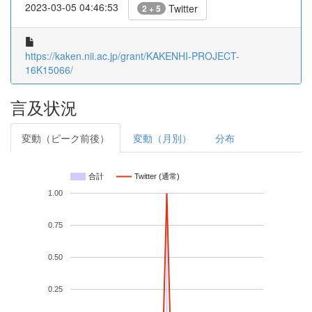
2023-03-05 04:46:53
Twitter
2 + 5
https://kaken.nii.ac.jp/grant/KAKENHI-PROJECT-
16K15066/
言及状況
変動（ピーク前後）
変動（月別）
分布
合計
Twitter (通常)
1.00
0.75
0.50
0.25