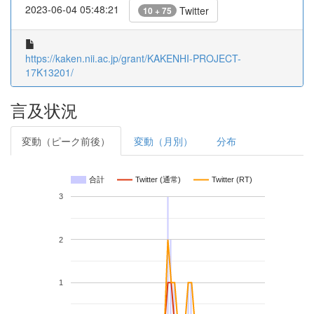
2023-06-04 05:48:21
Twitter
10 + 75
https://kaken.nii.ac.jp/grant/KAKENHI-PROJECT-
17K13201/
言及状況
変動（ピーク前後）
変動（月別）
分布
合計
Twitter (通常)
Twitter (RT)
3
2
1