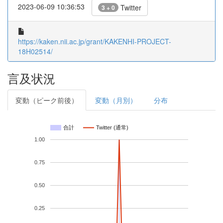
2023-06-09 10:36:53
Twitter
3 + 0
https://kaken.nii.ac.jp/grant/KAKENHI-PROJECT-
18H02514/
言及状況
変動（ピーク前後）
変動（月別）
分布
合計
Twitter (通常)
1.00
0.75
0.50
0.25