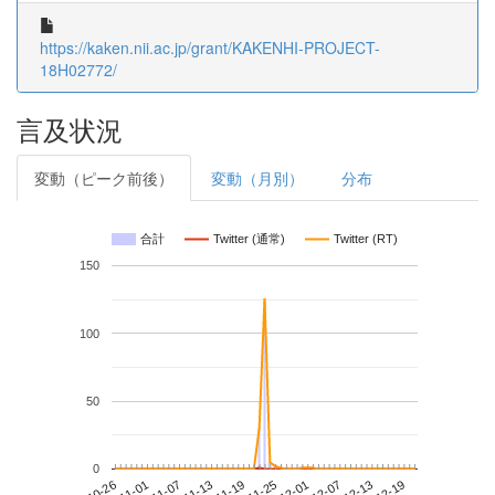
https://kaken.nii.ac.jp/grant/KAKENHI-PROJECT-
18H02772/
言及状況
変動（ピーク前後）
変動（月別）
分布
合計
Twitter (通常)
Twitter (RT)
150
100
50
0