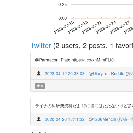
0.25
0.00
2023-03-21
2023-03-24
2023-03-27
2023
2023-03-15
2023-03-18
Twitter
(2 users, 2 posts, 1 favori
@Parmacon_Plato https://t.co/xhMImFLt61
2023-04-12 20:33:03
@Diary_of_Roddle
(
投
0
ライナの科研費資料だよ 特に役にはたたないけど参考までに htt
2020-04-26 18:11:22
@1236Menchi
(
投稿一