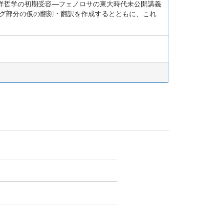
る西洋哲学の初期受容―フェノロサの東大時代未公開講義
ング部分の仮の翻刻・翻訳を作成するとともに、これ