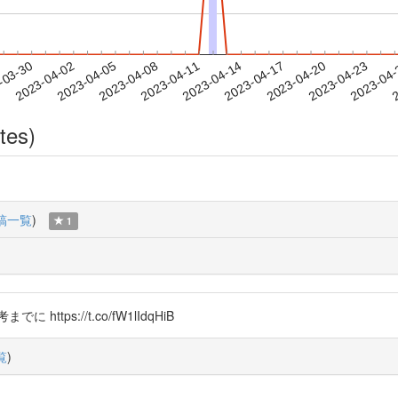
2023-04-20
2023-04-23
2023-04
-03-30
2
2023-04-02
2023-04-05
2023-04-08
2023-04-11
2023-04-14
2023-04-17
tes)
稿一覧
)
1
ps://t.co/fW1lIdqHiB
覧
)