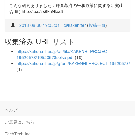
こんな研究ありました：鎌倉幕府の平和政策に関する研究(川
合 康) http://t.co/zs6knNfxa8
2013-06-30 19:05:04
@kakentter
(
投稿一覧
)
収集済み URL リスト
https://kaken.nii.ac.jp/en/file/KAKENHI-PROJECT-
19520578/19520578seika.pdf
(16)
https://kaken.nii.ac.jp/grant/KAKENHI-PROJECT-19520578/
(1)
ヘルプ
ご意見はこちら
TechTech Inc.