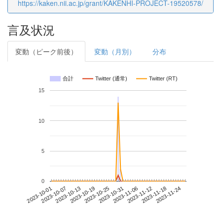
https://kaken.nii.ac.jp/grant/KAKENHI-PROJECT-19520578/
言及状況
変動（ピーク前後）
変動（月別）
分布
合計
Twitter (通常)
Twitter (RT)
15
10
5
0
2023-11-18
2023-10-01
2023-10-19
2023-11-06
2023-11-24
2023-10-07
2023-10-25
2023-11-12
2023-10-13
2023-10-31