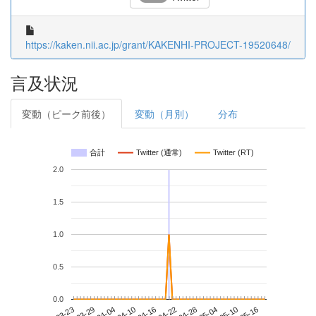
https://kaken.nii.ac.jp/grant/KAKENHI-PROJECT-19520648/
言及状況
変動（ピーク前後）
変動（月別）
分布
合計
Twitter (通常)
Twitter (RT)
2.0
1.5
1.0
0.5
0.0