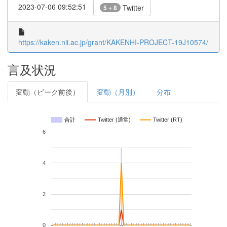
2023-07-06 09:52:51
Twitter
5 + 8
https://kaken.nii.ac.jp/grant/KAKENHI-PROJECT-19J10574/
言及状況
変動（ピーク前後）
変動（月別）
分布
合計
Twitter (通常)
Twitter (RT)
6
4
2
0