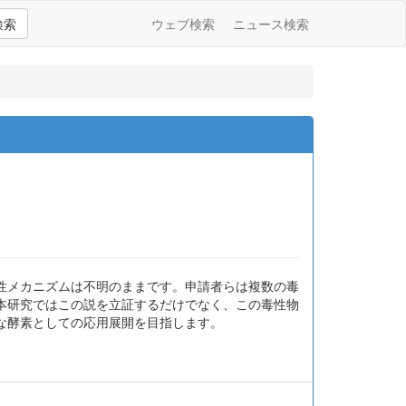
検索
ウェブ検索
ニュース検索
性メカニズムは不明のままです。申請者らは複数の毒
本研究ではこの説を立証するだけでなく、この毒性物
な酵素としての応用展開を目指します。