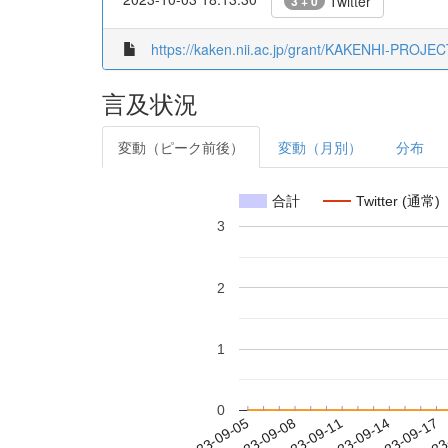
Twitter
3 + 0
https://kaken.nii.ac.jp/grant/KAKENHI-PROJE
言及状況
変動（ピーク前後）
変動（月別）
分布
合計
Twitter (通常)
3
2
1
0
2023-09-11
2023-09-14
2023-09-17
2023
2023-09-05
2023-09-08