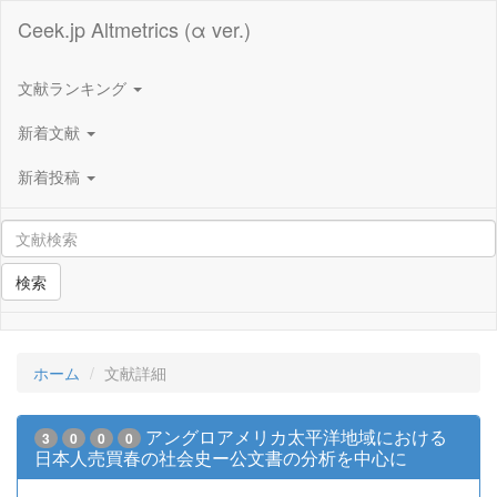
Ceek.jp Altmetrics (α ver.)
文献ランキング
新着文献
新着投稿
検索
ホーム
文献詳細
アングロアメリカ太平洋地域における
3
0
0
0
日本人売買春の社会史ー公文書の分析を中心に