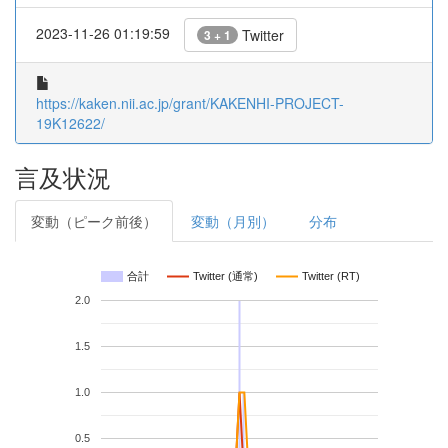
2023-11-26 01:19:59
Twitter
3 + 1
https://kaken.nii.ac.jp/grant/KAKENHI-PROJECT-
19K12622/
言及状況
変動（ピーク前後）
変動（月別）
分布
合計
Twitter (通常)
Twitter (RT)
2.0
1.5
1.0
0.5