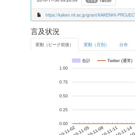
Twitter
1 + 0
https://kaken.nii.ac.jp/grant/KAKENHI-PROJE
言及状況
変動（ピーク前後）
変動（月別）
分布
合計
Twitter (通常)
1.00
0.75
0.50
0.25
0.00
2010-11-08
2010-11-11
2010-11-14
2010
2010-11-02
2010-11-05