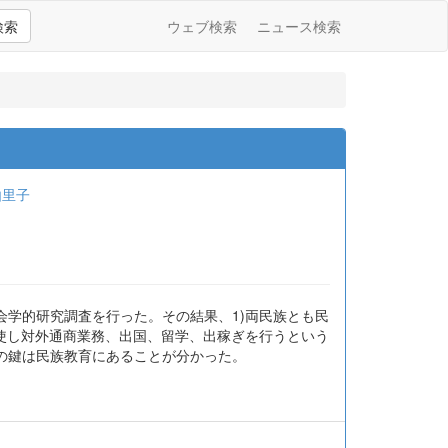
検索
ウェブ検索
ニュース検索
由里子
学的研究調査を行った。その結果、1)両民族とも民
使し対外通商業務、出国、留学、出稼ぎを行うという
の鍵は民族教育にあることが分かった。