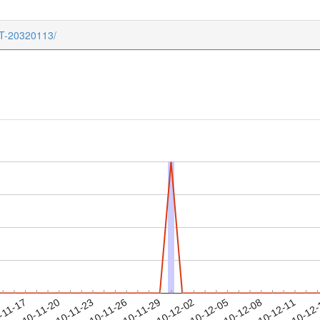
CT-20320113/
2010-12-08
2010-12-11
2010-12
-11-17
2
2010-11-20
2010-11-23
2010-11-26
2010-11-29
2010-12-02
2010-12-05