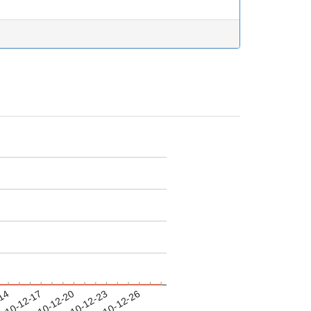
-14
010-12-17
2010-12-20
2010-12-23
2010-12-26