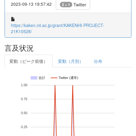
2023-09-13 19:57:42
Twitter
2 + 1
https://kaken.nii.ac.jp/grant/KAKENHI-PROJECT-
21K10528/
言及状況
変動（ピーク前後）
変動（月別）
分布
合計
Twitter (通常)
1.00
0.75
0.50
0.25