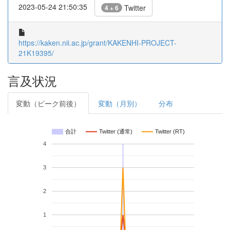
2023-05-24 21:50:35
Twitter
4 + 6
https://kaken.nii.ac.jp/grant/KAKENHI-PROJECT-
21K19395/
言及状況
変動（ピーク前後）
変動（月別）
分布
合計
Twitter (通常)
Twitter (RT)
4
3
2
1