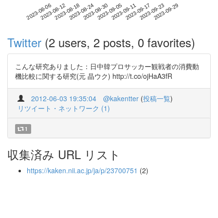
2023-09-23
2023-08-06
2023-08-24
2023-09-11
2023-09-29
2023-08-12
2023-08-30
2023-09-17
2023-08-18
2023-09-05
Twitter
(2 users, 2 posts, 0 favorites)
こんな研究ありました：日中韓プロサッカー観戦者の消費動
機比較に関する研究(元 晶ウク) http://t.co/ojHaA3fR
2012-06-03 19:35:04
@kakentter
(
投稿一覧
)
リツイート・ネットワーク (1)
1
収集済み URL リスト
https://kaken.nii.ac.jp/ja/p/23700751
(2)