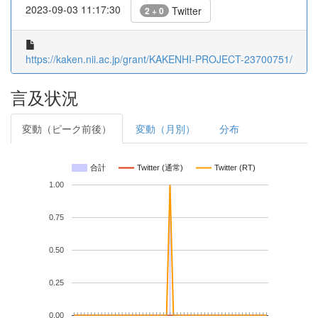
2023-09-03 11:17:30
Twitter
2 + 0
https://kaken.nii.ac.jp/grant/KAKENHI-PROJECT-23700751/
言及状況
変動（ピーク前後）
変動（月別）
分布
合計
Twitter (通常)
Twitter (RT)
1.00
0.75
0.50
0.25
0.00