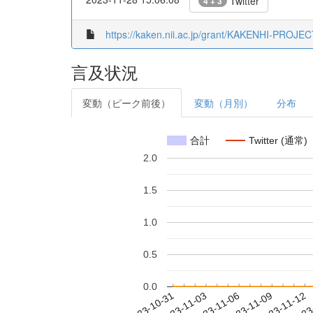
Twitter
4 + 3
https://kaken.nii.ac.jp/grant/KAKENHI-PROJE
言及状況
変動（ピーク前後）
変動（月別）
分布
合計
Twitter (通常)
2.0
1.5
1.0
0.5
0.0
2023-11-06
2023-11-09
2023-11-12
2023
2023-10-31
2023-11-03