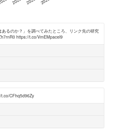
はあるのか？」を調べてみたところ、リンク先の研究
tps://t.co/VmEMpacel9
CFhq5d96Zy