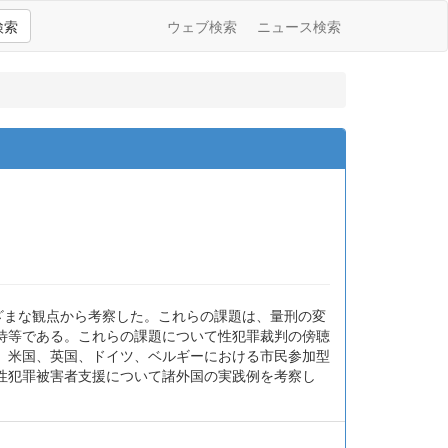
検索
ウェブ検索
ニュース検索
ざまな観点から考察した。これらの課題は、量刑の変
待等である。これらの課題について性犯罪裁判の傍聴
、米国、英国、ドイツ、ベルギーにおける市民参加型
性犯罪被害者支援について諸外国の実践例を考察し