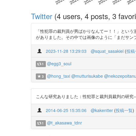
Twitter
(4 users, 4 posts, 3 favori
「性犯罪の裁判員が男ばかりなんてー！！」という
がありました。その中では画像のように「まだサンプルが少ないが、影
2023-11-28 13:29:03
@squat_sasakiel
(
投稿
@egg3_soul
1
@hong_taxi
@mutturisukabe
@nekozepoitanu
3
こんな研究ありました：性犯罪と裁判員裁判の研究―裁判にお
2014-06-25 15:35:06
@kakentter
(
投稿一覧
)
@t_akasawa_tdnr
1