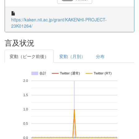
https://kaken.nii.ac.jp/grant/KAKENHI-PROJECT-
23K01264/
言及状況
変動（ピーク前後）
変動（月別）
分布
合計
Twitter (通常)
Twitter (RT)
2.0
1.5
1.0
0.5
0.0