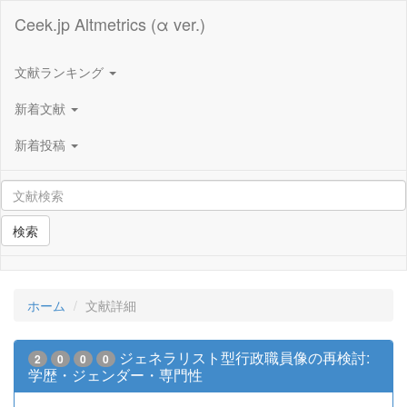
Ceek.jp Altmetrics (α ver.)
文献ランキング
新着文献
新着投稿
検索
ホーム
文献詳細
ジェネラリスト型行政職員像の再検討:
2
0
0
0
学歴・ジェンダー・専門性