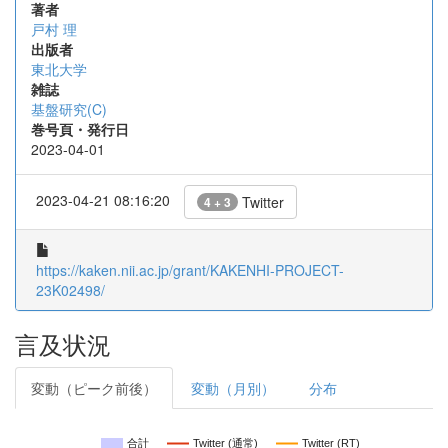
著者
戸村 理
出版者
東北大学
雑誌
基盤研究(C)
巻号頁・発行日
2023-04-01
2023-04-21 08:16:20
Twitter
4 + 3
https://kaken.nii.ac.jp/grant/KAKENHI-PROJECT-
23K02498/
言及状況
変動（ピーク前後）
変動（月別）
分布
合計
Twitter (通常)
Twitter (RT)