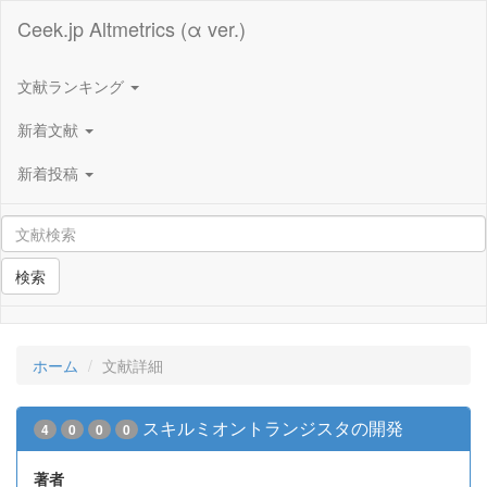
Ceek.jp Altmetrics (α ver.)
文献ランキング
新着文献
新着投稿
検索
ホーム
文献詳細
スキルミオントランジスタの開発
4
0
0
0
著者