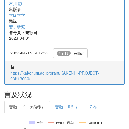
石川 諒
出版者
大阪大学
雑誌
若手研究
巻号頁・発行日
2023-04-01
2023-04-15 14:12:27
Twitter
4 + 16
https://kaken.nii.ac.jp/grant/KAKENHI-PROJECT-
23K13660/
言及状況
変動（ピーク前後）
変動（月別）
分布
合計
Twitter (通常)
Twitter (RT)