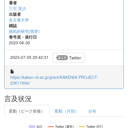
著者
三宅 芙沙
出版者
名古屋大学
雑誌
挑戦的研究(萌芽)
巻号頁・発行日
2023-06-30
2023-07-05 20:42:31
Twitter
3 + 1
https://kaken.nii.ac.jp/grant/KAKENHI-PROJECT-
23K17694/
言及状況
変動（ピーク前後）
変動（月別）
分布
合計
Twitter (通常)
Twitter (RT)