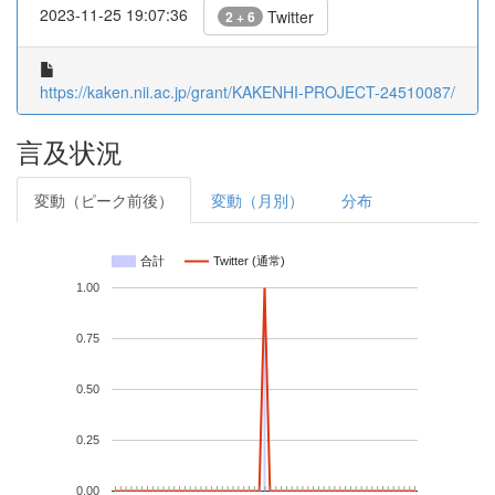
2023-11-25 19:07:36
Twitter
2 + 6
https://kaken.nii.ac.jp/grant/KAKENHI-PROJECT-24510087/
言及状況
変動（ピーク前後）
変動（月別）
分布
合計
Twitter (通常)
1.00
0.75
0.50
0.25
0.00