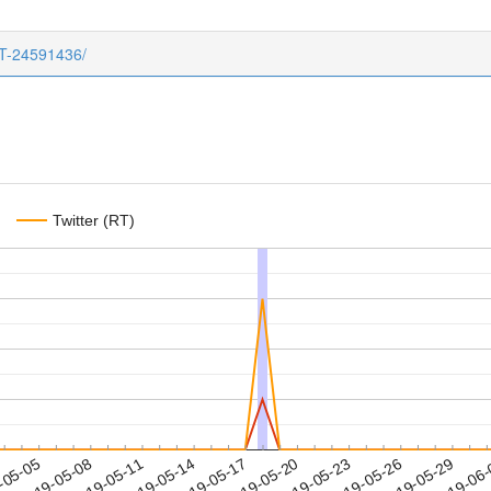
CT-24591436/
Twitter (RT)
2019-05-26
2019-05-29
2019-06
-05-05
2
2019-05-08
2019-05-11
2019-05-14
2019-05-17
2019-05-20
2019-05-23