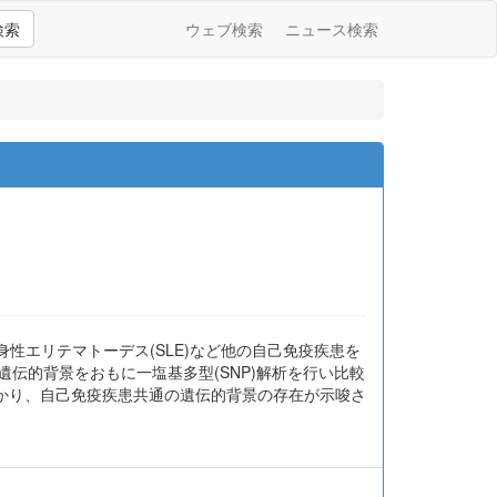
検索
ウェブ検索
ニュース検索
身性エリテマトーデス(SLE)など他の自己免疫疾患を
遺伝的背景をおもに一塩基多型(SNP)解析を行い比較
とがわかり、自己免疫疾患共通の遺伝的背景の存在が示唆さ