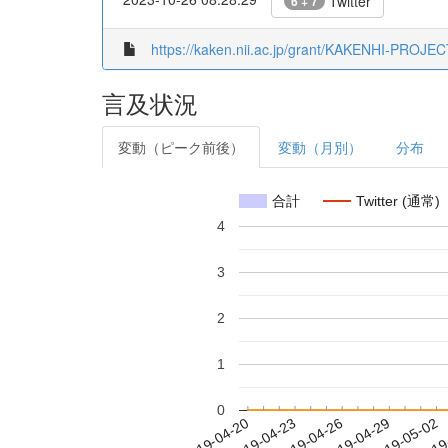
Twitter
6 + 7
https://kaken.nii.ac.jp/grant/KAKENHI-PROJE
言及状況
変動（ピーク前後）
変動（月別）
分布
合計
Twitter (通常)
4
3
2
1
0
2019-04-26
2019-04-29
2019-05-02
2019
2019-04-20
2019-04-23