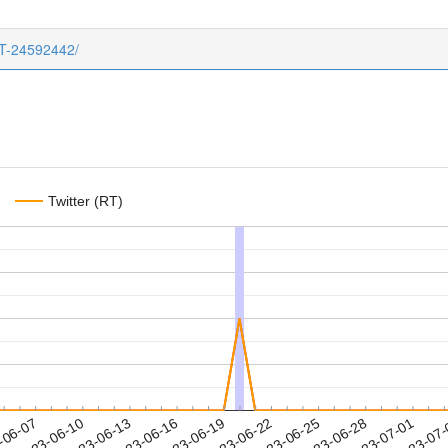
CT-24592442/
Twitter (RT)
2023-06-28
2023-07-01
2023-07
-06-07
2
2023-06-10
2023-06-13
2023-06-16
2023-06-19
2023-06-22
2023-06-25