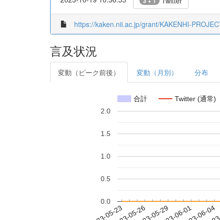
Twitter
3 + 1
https://kaken.nii.ac.jp/grant/KAKENHI-PROJE
言及状況
変動（ピーク前後）
変動（月別）
分布
合計
Twitter (通常)
2.0
1.5
1.0
0.5
0.0
2023-05-29
2023-06-01
2023-06-04
2023
2023-05-23
2023-05-26