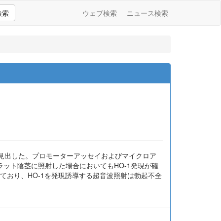
検索
ウェブ検索
ニュース検索
を見出した。プロモーターアッセイおよびマイクロア
ラット陰茎に照射した場合においてもHO-1発現が確
ており、HO-1を発現誘導する超音波照射は勃起不全