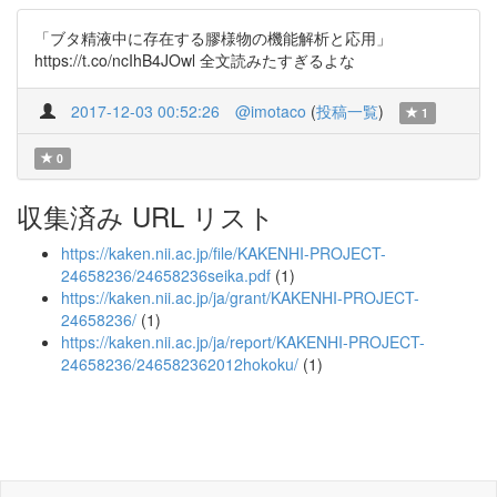
「ブタ精液中に存在する膠様物の機能解析と応用」
https://t.co/ncIhB4JOwl 全文読みたすぎるよな
2017-12-03 00:52:26
@imotaco
(
投稿一覧
)
1
0
収集済み URL リスト
https://kaken.nii.ac.jp/file/KAKENHI-PROJECT-
24658236/24658236seika.pdf
(1)
https://kaken.nii.ac.jp/ja/grant/KAKENHI-PROJECT-
24658236/
(1)
https://kaken.nii.ac.jp/ja/report/KAKENHI-PROJECT-
24658236/246582362012hokoku/
(1)