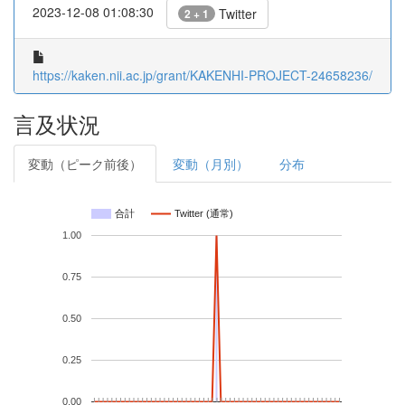
2023-12-08 01:08:30
Twitter
2 + 1
https://kaken.nii.ac.jp/grant/KAKENHI-PROJECT-24658236/
言及状況
変動（ピーク前後）
変動（月別）
分布
合計
Twitter (通常)
1.00
0.75
0.50
0.25
0.00