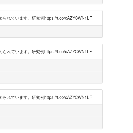
研究例https://t.co/cAZYCWN1LF
研究例https://t.co/cAZYCWN1LF
研究例https://t.co/cAZYCWN1LF