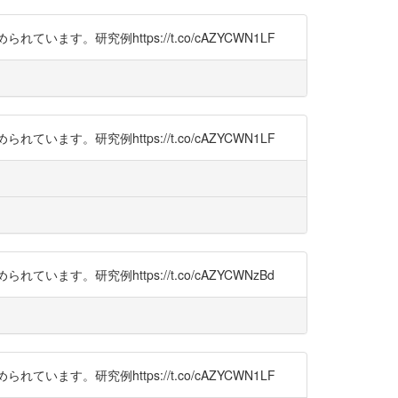
研究例https://t.co/cAZYCWN1LF
研究例https://t.co/cAZYCWN1LF
研究例https://t.co/cAZYCWNzBd
研究例https://t.co/cAZYCWN1LF