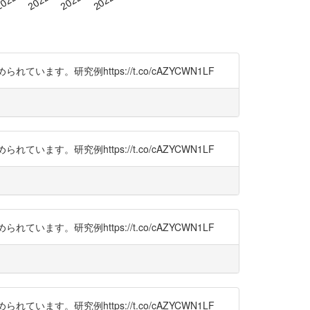
研究例https://t.co/cAZYCWN1LF
研究例https://t.co/cAZYCWN1LF
研究例https://t.co/cAZYCWN1LF
研究例https://t.co/cAZYCWN1LF