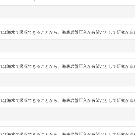
海水で吸収できることから、海底岩盤圧入が有望だとして研究が進められています。
海水で吸収できることから、海底岩盤圧入が有望だとして研究が進められています。
海水で吸収できることから、海底岩盤圧入が有望だとして研究が進められています。
海水で吸収できることから、海底岩盤圧入が有望だとして研究が進められています。