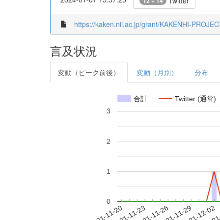
Twitter
12 + 14
https://kaken.nii.ac.jp/grant/KAKENHI-PROJE
言及状況
変動（ピーク前後）
変動（月別）
分布
合計
Twitter (通常)
3
2
1
0
2021-11-26
2021-11-29
2021-12-02
2021
2021-11-20
2021-11-23