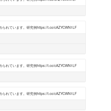
研究例https://t.co/cAZYCWN1LF
研究例https://t.co/cAZYCWN1LF
研究例https://t.co/cAZYCWN1LF