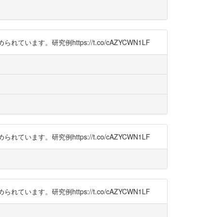
研究例https://t.co/cAZYCWN1LF
研究例https://t.co/cAZYCWN1LF
研究例https://t.co/cAZYCWN1LF