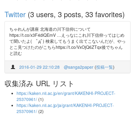
Twitter
(3 users, 3 posts, 33 favorites)
ちゃれんが講座 北海道の川下信仰について
https://t.co/x3F4diQEmV …えっなにこれ川下信仰ってはじめ
て聞いたよ( ﾟдﾟ) 検索してもうまく出てこないんだが、やっ
とこ見つけたのがこちらhttps://t.co/VxOjQ6ZTqx後でちゃん
と読む
2016-01-29 22:10:28
@sanga2paper
(
投稿一覧
)
収集済み URL リスト
https://kaken.nii.ac.jp/en/grant/KAKENHI-PROJECT-
25370961/
(1)
https://kaken.nii.ac.jp/ja/grant/KAKENHI-PROJECT-
25370961/
(2)