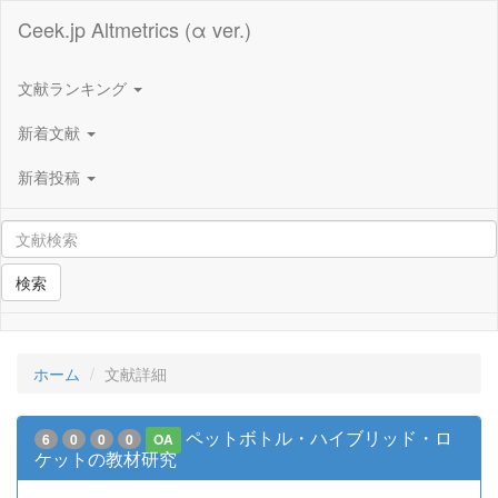
Ceek.jp Altmetrics (α ver.)
文献ランキング
新着文献
新着投稿
検索
ホーム
文献詳細
ペットボトル・ハイブリッド・ロ
6
0
0
0
OA
ケットの教材研究