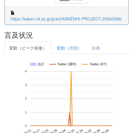
https://kaken.nii.ac.jp/grant/KAKENHI-PROJECT-25560086/
言及状況
変動（ピーク前後）
変動（月別）
分布
合計
Twitter (通常)
Twitter (RT)
4
3
2
1
0