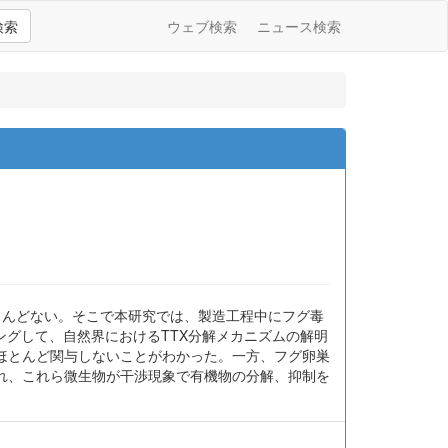
検索
ウェブ検索
ニュース検索
ほとんどない。そこで本研究では、製造工程中にフグ毒
ングして、自然界におけるTTX分解メカニズムの解明
ほとんど関与しないことがわかった。一方、フグ卵巣
れ、これら微生物が干渉現象で有機物の分解、抑制を