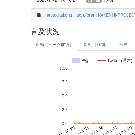
Twitter
30 + 66
https://kaken.nii.ac.jp/grant/KAKENHI-PROJE
言及状況
変動（ピーク前後）
変動（月別）
分布
合計
Twitter (通常)
10.0
7.5
5.0
2.5
0.0
2023-11-04
2023-11-07
2023-11-10
2023
2023-10-29
2023-11-01