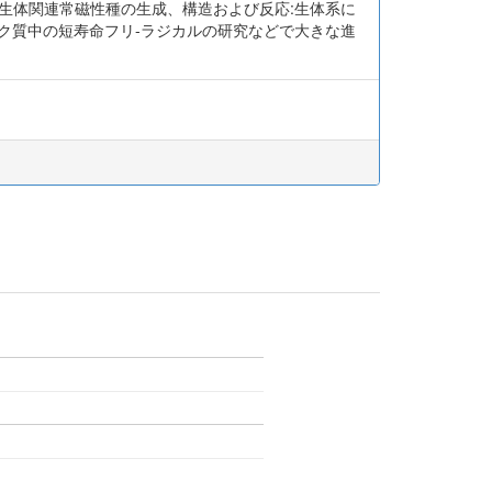
.生体関連常磁性種の生成、構造および反応:生体系に
ク質中の短寿命フリ-ラジカルの研究などで大きな進