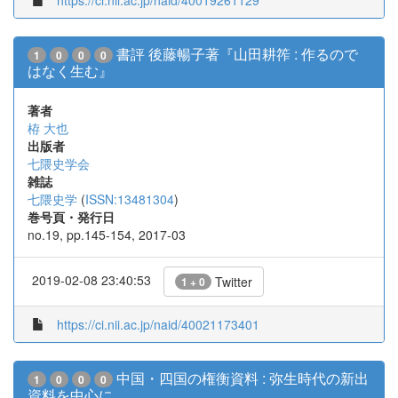
https://ci.nii.ac.jp/naid/40019261129
書評 後藤暢子著『山田耕筰 : 作るので
1
0
0
0
はなく生む』
著者
栫 大也
出版者
七隈史学会
雑誌
七隈史学
(
ISSN:13481304
)
巻号頁・発行日
no.19, pp.145-154, 2017-03
2019-02-08 23:40:53
Twitter
1 + 0
https://ci.nii.ac.jp/naid/40021173401
中国・四国の権衡資料 : 弥生時代の新出
1
0
0
0
資料を中心に