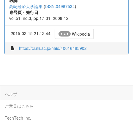
雑誌
高崎経済大学論集
(
ISSN:04967534
)
巻号頁・発行日
vol.51, no.3, pp.17-31, 2008-12
2015-02-15 21:12:44
Wikipedia
1 + 1
https://ci.nii.ac.jp/naid/40016485902
ヘルプ
ご意見はこちら
TechTech Inc.