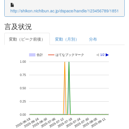
http://shikon.nichibun.ac.jp/dspace/handle/123456789/1851
言及状況
変動（ピーク前後）
変動（月別）
分布
合計
はてなブックマーク
1/2
1.00
0.75
0.50
0.25
0.00
2015-08-05
2015-06-18
2015-07-06
2015-07-24
2015-08-11
2015-06-24
2015-07-12
2015-07-30
2015-06-30
2015-07-18