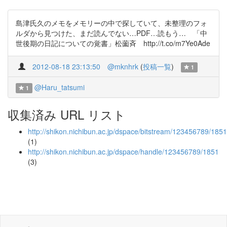
島津氏久のメモをメモリーの中で探していて、未整理のフォ
ルダから見つけた、まだ読んでない…PDF…読もう… 「中
世後期の日記についての覚書」松薗斉 http://t.co/m7Ye0Ade
2012-08-18 23:13:50
@mknhrk
(
投稿一覧
)
1
@Haru_tatsumi
1
収集済み URL リスト
http://shikon.nichibun.ac.jp/dspace/bitstream/123456789/185
(1)
http://shikon.nichibun.ac.jp/dspace/handle/123456789/1851
(3)