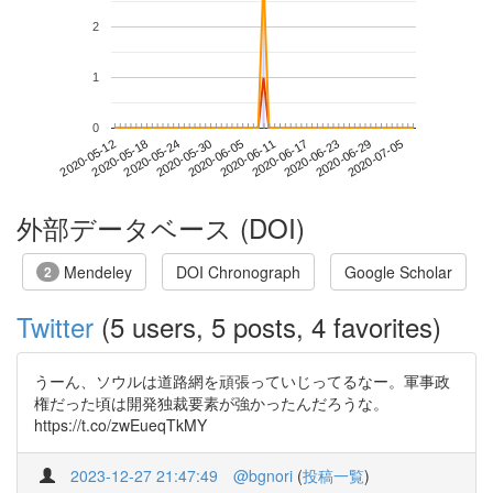
2
1
0
2020-06-29
2020-05-12
2020-05-30
2020-06-17
2020-07-05
2020-05-18
2020-06-05
2020-06-23
2020-05-24
2020-06-11
外部データベース (DOI)
Mendeley
DOI Chronograph
Google Scholar
2
Twitter
(5 users, 5 posts, 4 favorites)
うーん、ソウルは道路網を頑張っていじってるなー。軍事政
権だった頃は開発独裁要素が強かったんだろうな。
https://t.co/zwEueqTkMY
2023-12-27 21:47:49
@bgnori
(
投稿一覧
)