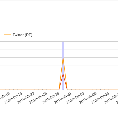
Twitter (RT)
2019-09-06
2019-09-09
2019-09
-08-16
2
2019-08-19
2019-08-22
2019-08-25
2019-08-28
2019-08-31
2019-09-03