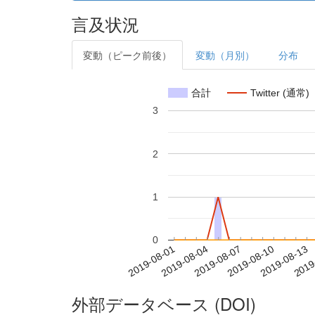
言及状況
変動（ピーク前後）
変動（月別）
分布
合計
Twitter (通常)
3
2
1
0
2019-08-07
2019-08-10
2019-08-13
2019
2019-08-01
2019-08-04
外部データベース (DOI)