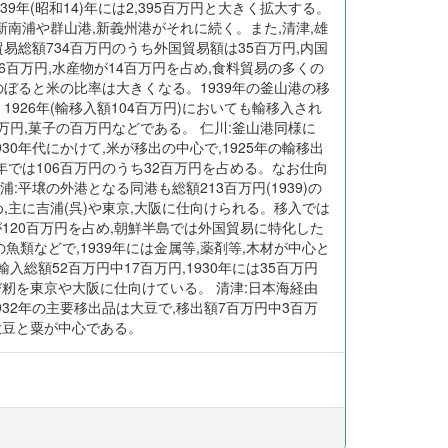
,1939年(昭和14)年には2,395百万円と大きく拡大する。
新南浦や群山港,新義州港がそれに続く。また,清津,雄
易総額734百万円のうち外国貿易額は35百万円,内国
6百万円,水産物が14百万円を占め,食料貿易の多くの
かのぼると米の比率は大きくなる。1939年の釜山港の移
1926年(輸移入額104百万円)においても輸移入され
万円,菓子の百万円などである。 仁川:釜山港同様に
30年代にかけて,米が移出の中心で,1925年の輸移出
39年では106百万円のうち32百万円を占める。なお仕向
平壌の外港となる同港も総額213百万円(1939)の
,主に吉浦(呉)や東京,大阪に仕向けられる。移入では
が120百万円を占め,朝鮮半島では外国貿易に特化した
魚類などで,1939年には金属等,薬剤等,木材が中心と
総額52百万円中17百万円,1930年には35百万円
及び籾を東京や大阪に仕向けている。 清津:日本海経由
932年の主要移出品は大豆で,移出額7百万円中3百万
大豆と粟が中心である。