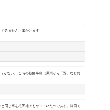
もしれません すみません 出かけます
ら疑いようがない。 当時の朝鮮半島は満州から「粟」など雑
っていたのと同じ事を植民地でもやっていたのである。韓国で