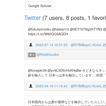
Google Scholar
Twitter
(7 users, 8 posts, 1 favori
@fukutyonzoku @talisan10 @9EY70T8igV
https://t.co/W80QQ3AQDH
2023-07-14 19:31:23
@R7B9BuprL1IUJeL
(
@R348Snufkin
1
@lovejpkr39 @yn9L5D9nHvKHqB
穀を輸入して 日本へは米を輸出しています。 所謂「飢餓貿易
2023-04-19 11:16:42
@R7B9BuprL1IUJeL
(
日本国内からは麦や粟稗などを輸出していたらしい。(ht