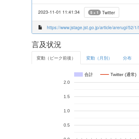
2023-11-01 11:41:34
Twitter
5 + 1
https://www.jstage.jst.go.jp/article/arerugi/52
言及状況
変動（ピーク前後）
変動（月別）
分布
合計
Twitter (通常)
2.0
1.5
1.0
0.5