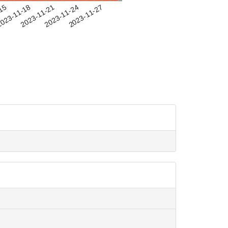
-15
023-11-18
2023-11-21
2023-11-24
2023-11-27