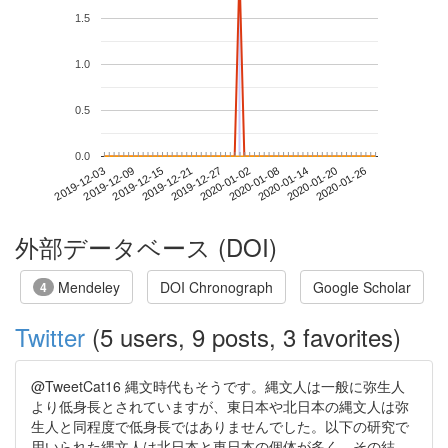
1.5
1.0
0.5
0.0
2020-01-20
2019-12-03
2019-12-21
2020-01-08
2020-01-26
2019-12-09
2019-12-27
2020-01-14
2019-12-15
2020-01-02
外部データベース (DOI)
Mendeley
DOI Chronograph
Google Scholar
4
Twitter
(5 users, 9 posts, 3 favorites)
@TweetCat16 縄文時代もそうです。縄文人は一般に弥生人
より低身長とされていますが、東日本や北日本の縄文人は弥
生人と同程度で低身長ではありませんでした。以下の研究で
用いられた縄文人は北日本と東日本の個体が多く、その結