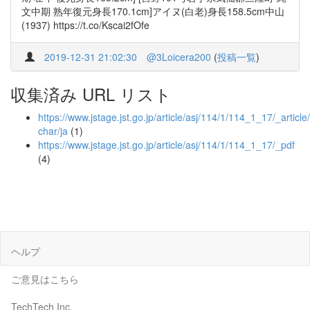
文中期 熟年復元身長170.1cm]アイヌ(白老)身長158.5cm中山
(1937) https://t.co/Kscai2fOfe
2019-12-31 21:02:30
@3Loicera200
(
投稿一覧
)
収集済み URL リスト
https://www.jstage.jst.go.jp/article/asj/114/1/114_1_17/_article/
char/ja
(1)
https://www.jstage.jst.go.jp/article/asj/114/1/114_1_17/_pdf
(4)
ヘルプ
ご意見はこちら
TechTech Inc.