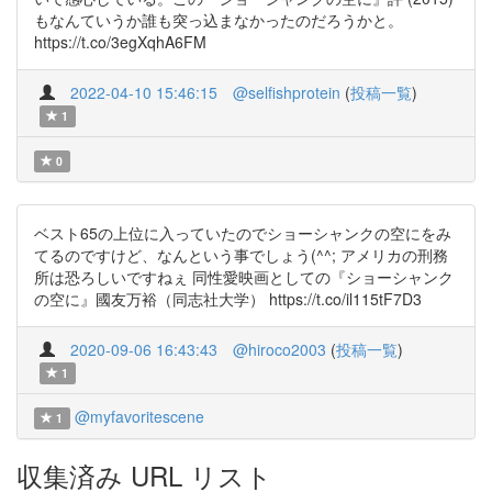
もなんていうか誰も突っ込まなかったのだろうかと。
https://t.co/3egXqhA6FM
2022-04-10 15:46:15
@selfishprotein
(
投稿一覧
)
1
0
ベスト65の上位に入っていたのでショーシャンクの空にをみ
てるのですけど、なんという事でしょう(^^; アメリカの刑務
所は恐ろしいですねぇ 同性愛映画としての『ショーシャンク
の空に』國友万裕（同志社大学） https://t.co/il115tF7D3
2020-09-06 16:43:43
@hiroco2003
(
投稿一覧
)
1
@myfavoritescene
1
収集済み URL リスト