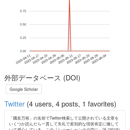
0.75
0.50
0.25
0.00
2023-05-29
2023-04-11
2023-04-29
2023-05-17
2023-06-04
2023-04-17
2023-05-05
2023-05-23
2023-04-23
2023-05-11
外部データベース (DOI)
Google Scholar
Twitter
(4 users, 4 posts, 1 favorites)
「國友万裕」の名前でTwitter検索して公開されている文章を
いくつか読んだら一貫して失礼で差別的な現状肯定に徹して
いて感心している。この『ショーシャンクの空に』評 (2015)