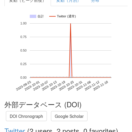
変動（ピーク前後）
変動（月別）
分布
合計
Twitter (通常)
1.00
0.75
0.50
0.25
0.00
2023-11-12
2023-09-25
2023-10-13
2023-10-31
2023-11-18
2023-10-01
2023-10-19
2023-11-06
2023-10-07
2023-10-25
外部データベース (DOI)
DOI Chronograph
Google Scholar
Twitter
(2 users, 2 posts, 0 favorites)