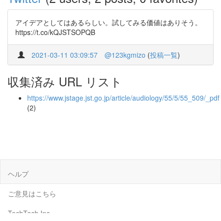
アイデアとしてはあるらしい。試してみる価値はありそう。
https://t.co/kQJSTSOPQB
2021-03-11 03:09:57
@123kgmizo
(
投稿一覧
)
収集済み URL リスト
https://www.jstage.jst.go.jp/article/audiology/55/5/55_509/_pdf
(2)
ヘルプ
ご意見はこちら
TechTech Inc.