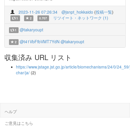
2023-11-26 07:26:34
@jsnpt_hokkaido
(
投稿一覧
)
リツイート・ネットワーク (1)
1
2
0.707
@takaryoupt
1
@t41VbFfbVMT7YdN
@takaryoupt
2
収集済み URL リスト
https://www.jstage.jst.go.jp/article/biomechanisms/24/0/24_59/_
char/ja/
(2)
ヘルプ
ご意見はこちら