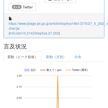
Twitter
2 + 0
https://www.jstage.jst.go.jp/article/biophys1961/27/5/27_5_202/_ar
char/ja/
(
info:doi/10.2142/biophys.27.202
)
言及状況
変動（ピーク前後）
変動（月別）
分布
合計
教えて！goo
Twitter (通常)
1.00
0.75
0.50