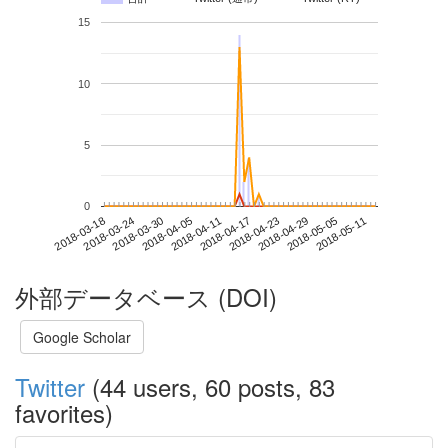
15
10
5
0
2018-05-05
2018-03-18
2018-04-05
2018-04-23
2018-05-11
2018-03-24
2018-04-11
2018-04-29
2018-03-30
2018-04-17
外部データベース (DOI)
Google Scholar
Twitter
(44 users, 60 posts, 83
favorites)