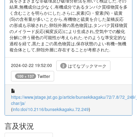
質をさまざまな非破壊及び破壊分析法を用いて検証した.その
結果,無機成分は少なく,有機成分であるタンパク質様物質を多
く含むことを明らかにした.さらに,炭素(C)・窒素(N)・硫黄
(S)の含有量が多いことから,有機物と硫黄を介した架橋反応
の形成も示唆された.卵殻外層の黒色物質は,タンパク質様物質
のメイラード反応(褐変反応)により生成され,空気中での酸化
分解に伴う褪色の可能性が考えられた.そのような準安定的な
過程を経て,黒たまごの黒色物質は,保存状態のよい有機─無機
複合体として,卵殻外層に存在することが考察された.
2024-02-22 19:52:00
はてなブックマーク
2
Twitter
100 + 137
https://www.jstage.jst.go.jp/article/bunsekikagaku/72/7.8/72_249/_
char/ja/
(
info:doi/10.2116/bunsekikagaku.72.249
)
言及状況