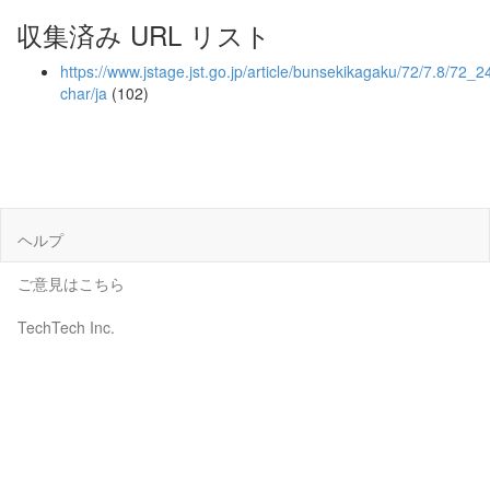
収集済み URL リスト
https://www.jstage.jst.go.jp/article/bunsekikagaku/72/7.8/72_24
char/ja
(102)
ヘルプ
ご意見はこちら
TechTech Inc.