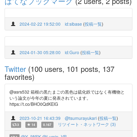
はてなブックマーク
(2 users, 2 posts)
2024-02-22 19:52:00
id:sibase
(
投稿一覧
)
2024-01-30 05:28:00
id:Guro
(
投稿一覧
)
Twitter
(100 users, 101 posts, 137
favorites)
@asrs532 箱根の黒たまごの黒色は硫化鉄ではなく有機物と
いう論文が今年の夏に発表されています。
https://t.co/BHO0QdKElG
2023-10-21 16:43:39
@tsumurayukari
(
投稿一覧
)
リツイート・ネットワーク (3)
3
14
0.167
@Y_IWSK
@Lumin_VR