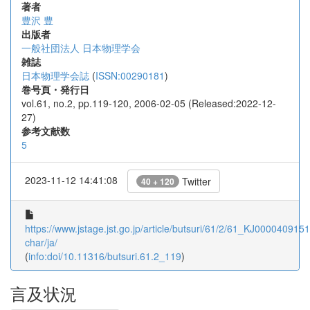
著者
豊沢 豊
出版者
一般社団法人 日本物理学会
雑誌
日本物理学会誌
(
ISSN:00290181
)
巻号頁・発行日
vol.61, no.2, pp.119-120, 2006-02-05 (Released:2022-12-
27)
参考文献数
5
2023-11-12 14:41:08
Twitter
40 + 120
https://www.jstage.jst.go.jp/article/butsuri/61/2/61_KJ00004091512
char/ja/
(
info:doi/10.11316/butsuri.61.2_119
)
言及状況