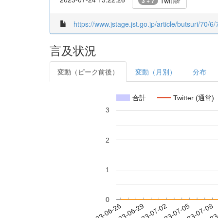
Twitter
3 + 7
https://www.jstage.jst.go.jp/article/butsuri/70
言及状況
変動（ピーク前後）
変動（月別）
分布
合計
Twitter (通常)
3
2
1
0
2023-07-02
2023-07-05
2023-07-08
2023
2023-06-26
2023-06-29