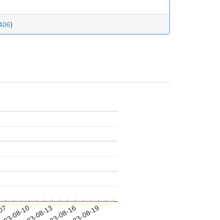
_406
)
-07
023-08-10
2023-08-13
2023-08-16
2023-08-19