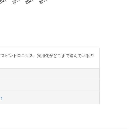
ピンを流すスピントロニクス。実用化がどこまで進んでいるの
21