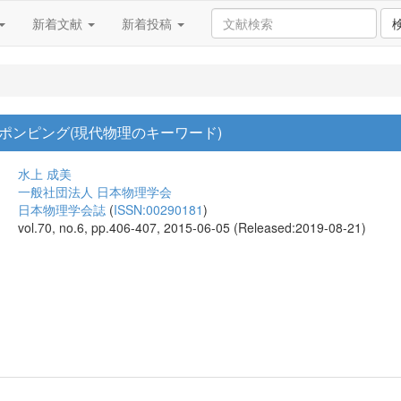
新着文献
新着投稿
ポンピング(現代物理のキーワード)
水上 成美
一般社団法人 日本物理学会
日本物理学会誌
(
ISSN:00290181
)
vol.70, no.6, pp.406-407, 2015-06-05 (Released:2019-08-21)