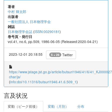
著者
中村 輝太郎
出版者
一般社団法人 日本物理学会
雑誌
日本物理学会誌
(
ISSN:00290181
)
巻号頁・発行日
vol.41, no.6, pp.509, 1986-06-05 (Released:2020-04-21)
2023-12-01 20:18:55
Twitter
5 + 26
https://www.jstage.jst.go.jp/article/butsuri1946/41/6/41_KJ000027
char/ja/
(
info:doi/10.11316/butsuri1946.41.6.509_1
)
言及状況
変動（ピーク前後）
変動（月別）
分布