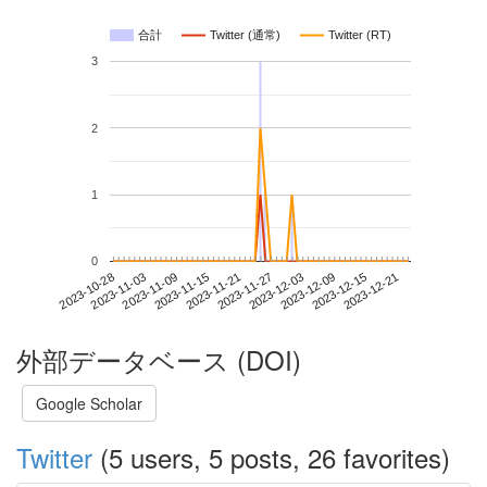
合計
Twitter (通常)
Twitter (RT)
3
2
1
0
2023-12-15
2023-10-28
2023-11-15
2023-12-03
2023-12-21
2023-11-03
2023-11-21
2023-12-09
2023-11-09
2023-11-27
外部データベース (DOI)
Google Scholar
Twitter
(5 users, 5 posts, 26 favorites)