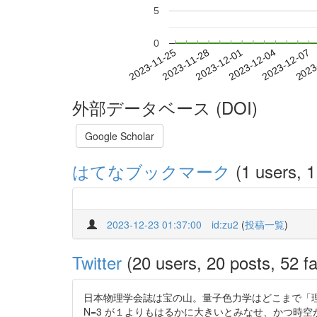
5
0
2023-12-01
2023-12-04
2023-12-07
2023
2023-11-25
2023-11-28
外部データベース (DOI)
Google Scholar
はてなブックマーク
(1 users, 1
2023-12-23 01:37:00
id:zu2
(
投稿一覧
)
Twitter
(20 users, 20 posts, 52 fa
日本物理学会誌は宝の山。量子色力学はどこまで「理解」で
N=3 が１よりもはるかに大きいとみなせ、かつ時