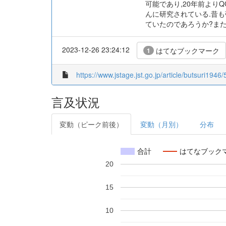
可能であり,20年前より
んに研究されている.昔も
ていたのであろうか?ま
2023-12-26 23:24:12
はてなブックマーク
1
https://www.jstage.jst.go.jp/article/butsuri1946
言及状況
変動（ピーク前後）
変動（月別）
分布
合計
はてなブック
20
15
10