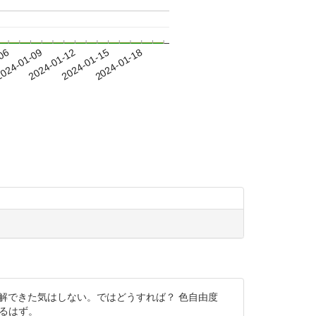
-06
024-01-09
2024-01-12
2024-01-15
2024-01-18
るけど理解できた気はしない。ではどうすれば？ 色自由度
あるはず。