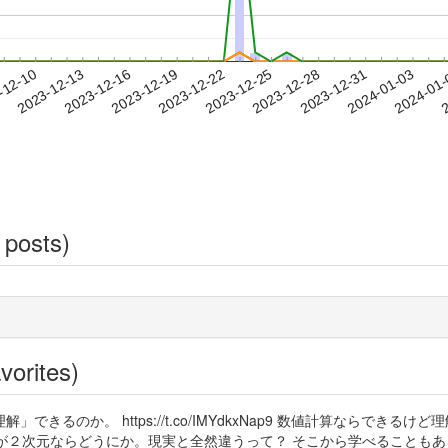
2023-12-31
2024-01-03
2024-01
-12-10
2
2023-12-13
2023-12-16
2023-12-19
2023-12-22
2023-12-25
2023-12-28
 posts)
vorites)
きるのか。 https://t.co/IMYdkxNap9 数値計算ならでき
空が２次元ならどうにか。現実と全然違うって？ そこから学べることも