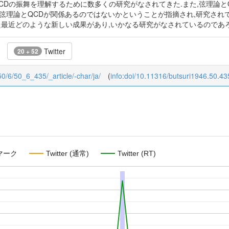
QCDの振舞を理解するために数多くの研究がなされてきた.また,弦理論
弦理論とQCDが関係あるのではないかということが指摘され,研究されて
た最近どのような新しい成果があり,いかなる研究がなされているのであ
Twitter
20 + 52
/50/6/50_6_435/_article/-char/ja/
(
info:doi/10.11316/butsuri1946.50.43
マーク
Twitter (通常)
Twitter (RT)