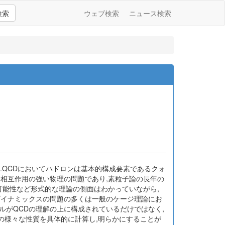
検索
ウェブ検索
ニュース検索
.QCDにおいてハドロンは基本的構成要素であるクォ
に相互作用の強い物理の問題であり,素粒子論の長年の
可能性など形式的な理論の側面はわかっていながら,
ダイナミックスの問題の多くは一般のケージ理論にお
ルがQCDの理解の上に構成されているだけではなく,
の様々な性質を具体的に計算し,明らかにすることが