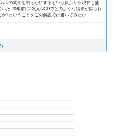
とQCDの関係を明らかにするという観点から現在も盛
いた.20年前に2次元QCDでどのような結果が得られ
ろか?ということをこの解説では書いてみたい.
5
)