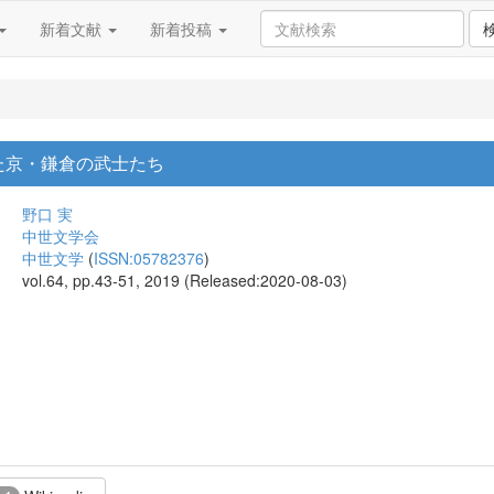
新着文献
新着投稿
た京・鎌倉の武士たち
野口 実
中世文学会
中世文学
(
ISSN:05782376
)
vol.64, pp.43-51, 2019 (Released:2020-08-03)