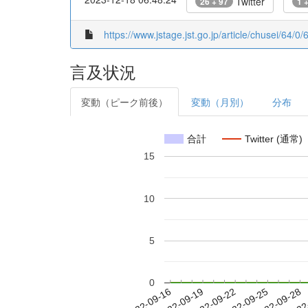
Twitter
26 + 97
1 
https://www.jstage.jst.go.jp/article/chusei/64/0/
言及状況
変動（ピーク前後）
変動（月別）
分布
合計
Twitter (通常)
15
10
5
0
2022-09-22
2022-09-25
2022-09-28
2022
2022-09-16
2022-09-19