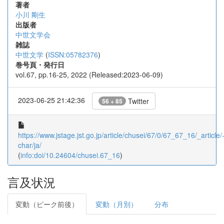
著者
小川 剛生
出版者
中世文学会
雑誌
中世文学
(
ISSN:05782376
)
巻号頁・発行日
vol.67, pp.16-25, 2022 (Released:2023-06-09)
2023-06-25 21:42:36
Twitter
56 + 85
https://www.jstage.jst.go.jp/article/chusei/67/0/67_67_16/_article/
char/ja/
(
info:doi/10.24604/chusei.67_16
)
言及状況
変動（ピーク前後）
変動（月別）
分布